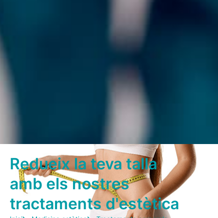
Redueix la teva talla
amb els nostres
tractaments d'estètica