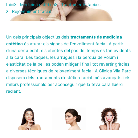
Inici
Medicina estètica
Tractaments facials
Rejoveniment facial
Un dels principals objectius dels
tractaments de medicina
estètica
és aturar els signes de l’envelliment facial. A partir
d’una certa edat, els efectes del pas del temps es fan evidents
a la cara. Les taques, les arrugues i la pèrdua de volum i
elasticitat de la pell es poden mitigar i fins i tot revertir gràcies
a diverses tècniques de rejoveniment facial. A Clínica Vila Parc
disposem dels tractaments d’estètica facial més avançats i els
millors professionals per aconseguir que la teva cara llueixi
radiant.