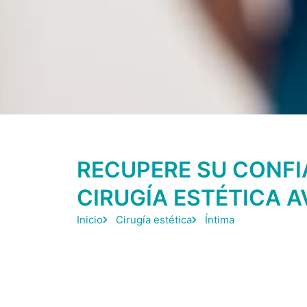
RECUPERE SU CONFI
CIRUGÍA ESTÉTICA 
Inicio
Cirugía estética
Íntima