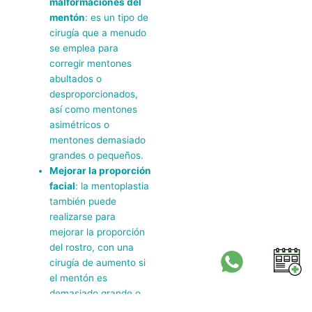
malformaciones del
mentón
: es un tipo de
cirugía que a menudo
se emplea para
corregir mentones
abultados o
desproporcionados,
así como mentones
asimétricos o
mentones demasiado
grandes o pequeños.
Mejorar la proporción
facial
: la mentoplastia
también puede
realizarse para
mejorar la proporción
del rostro, con una
cirugía de aumento si
el mentón es
demasiado grande o
de reducción si es