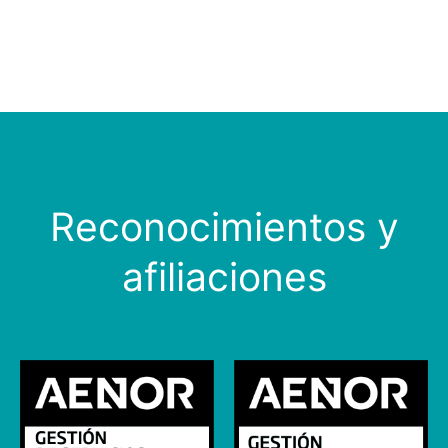
Reconocimientos y
afiliaciones