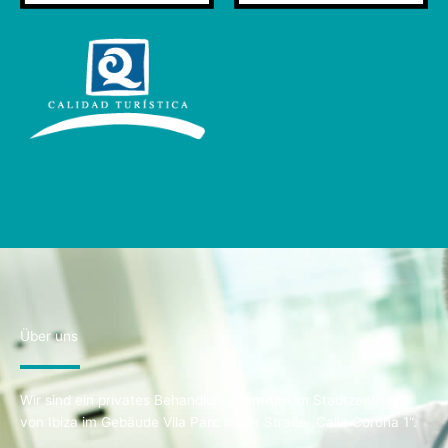
Über uns
Wir sind ein privates Behandlungszentrum im Stadtzentrum
von Ibiza im Gebäude Vila Parc in der Straße „Calle Corona 1“.