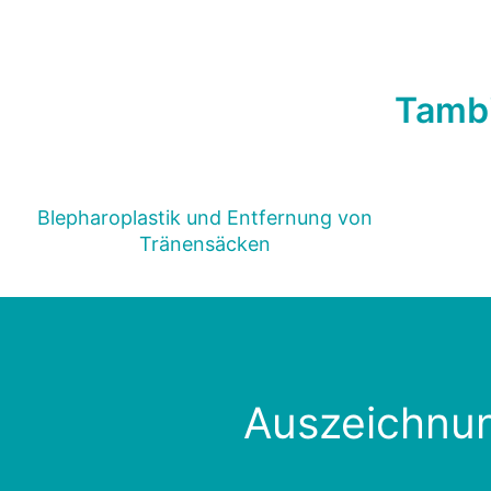
Tambi
Blepharoplastik und Entfernung von
Tränensäcken
Auszeichnun