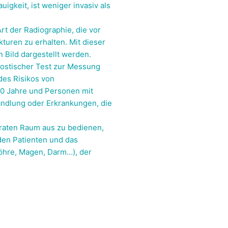
igkeit, ist weniger invasiv als
rt der Radiographie, die vor
kturen zu erhalten. Mit dieser
 Bild dargestellt werden.
nostischer Test zur Messung
des Risikos von
70 Jahre und Personen mit
handlung oder Erkrankungen, die
araten Raum aus zu bedienen,
den Patienten und das
öhre, Magen, Darm…), der