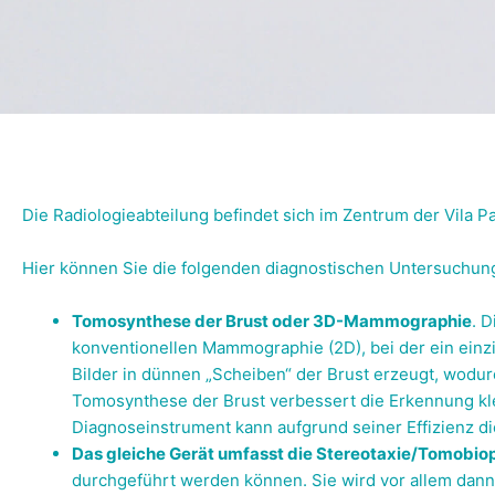
Die Radiologieabteilung befindet sich im Zentrum der Vila Pa
Hier können Sie die folgenden diagnostischen Untersuchun
Tomosynthese der Brust oder 3D-Mammographie
. 
konventionellen Mammographie (2D), bei der ein einz
Bilder in dünnen „Scheiben“ der Brust erzeugt, wodu
Tomosynthese der Brust verbessert die Erkennung kle
Diagnoseinstrument kann aufgrund seiner Effizienz d
Das gleiche Gerät umfasst die Stereotaxie/Tomobio
durchgeführt werden können. Sie wird vor allem dann