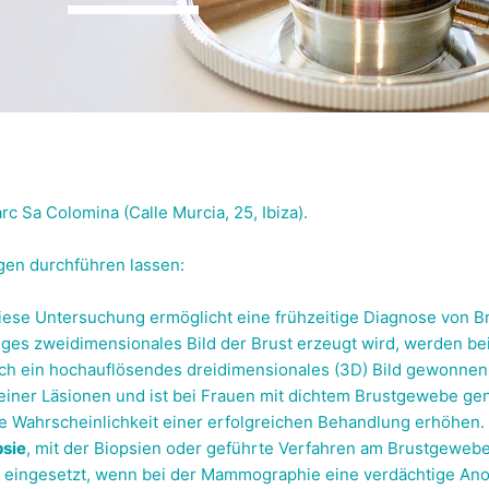
rc Sa Colomina (Calle Murcia, 25, Ibiza).
gen durchführen lassen:
Diese Untersuchung ermöglicht eine frühzeitige Diagnose von B
iges zweidimensionales Bild der Brust erzeugt wird, werden 
rch ein hochauflösendes dreidimensionales (3D) Bild gewonnen
iner Läsionen und ist bei Frauen mit dichtem Brustgewebe ge
ie Wahrscheinlichkeit einer erfolgreichen Behandlung erhöhen.
psie
, mit der Biopsien oder geführte Verfahren am Brustgewebe
 eingesetzt, wenn bei der Mammographie eine verdächtige Anom