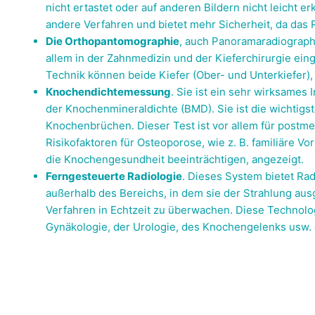
nicht ertastet oder auf anderen Bildern nicht leicht e
andere Verfahren und bietet mehr Sicherheit, da das 
Die Orthopantomographie
, auch Panoramaradiographi
allem in der Zahnmedizin und der Kieferchirurgie eing
Technik können beide Kiefer (Ober- und Unterkiefer), 
Knochendichtemessung
. Sie ist ein sehr wirksame
der Knochenmineraldichte (BMD). Sie ist die wichtig
Knochenbrüchen. Dieser Test ist vor allem für post
Risikofaktoren für Osteoporose, wie z. B. familiäre 
die Knochengesundheit beeinträchtigen, angezeigt.
Ferngesteuerte Radiologie
. Dieses System bietet Ra
außerhalb des Bereichs, in dem sie der Strahlung aus
Verfahren in Echtzeit zu überwachen. Diese Technol
Gynäkologie, der Urologie, des Knochengelenks usw. 