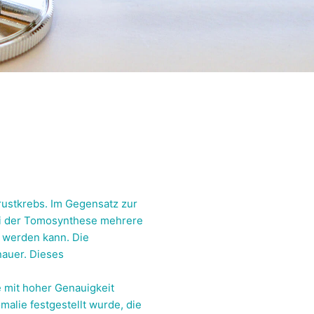
rustkrebs. Im Gegensatz zur
bei der Tomosynthese mehrere
 werden kann. Die
nauer. Dieses
 mit hoher Genauigkeit
alie festgestellt wurde, die