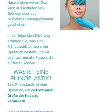
Nase ändern wollen. Das
kann aus ästhetischen
Gründen oder aus
bestimmten Atemproblemen
geschehen.
In der folgenden Erklärung
erfahren Sie, was eine
Rhinoplastik ist, worin die
Operation besteht und wir
beantworten alle Fragen, die
auftreten können
WAS IST EINE
RHINOPLASTIK?
Eine Rhinoplastik ist eine
Operation, um die
Form oder
Größe der Nase zu
verändern.
Viele Menschen unterziehen