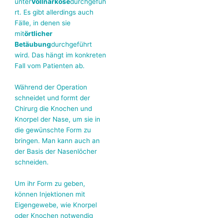
unter
Vollnarkose
durchgefüh
rt. Es gibt allerdings auch
Fälle, in denen sie
mit
örtlicher
Betäubung
durchgeführt
wird. Das hängt im konkreten
Fall vom Patienten ab.
Während der Operation
schneidet und formt der
Chirurg die Knochen und
Knorpel der Nase, um sie in
die gewünschte Form zu
bringen. Man kann auch an
der Basis der Nasenlöcher
schneiden.
Um ihr Form zu geben,
können Injektionen mit
Eigengewebe, wie Knorpel
oder Knochen notwendig